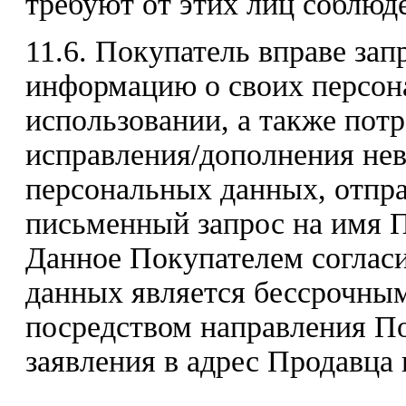
требуют от этих лиц соблюде
11.6. Покупатель вправе за
информацию о своих персон
использовании, а также пот
исправления/дополнения не
персональных данных, отпр
письменный запрос на имя П
Данное Покупателем согласи
данных является бессрочным
посредством направления П
заявления в адрес Продавца 