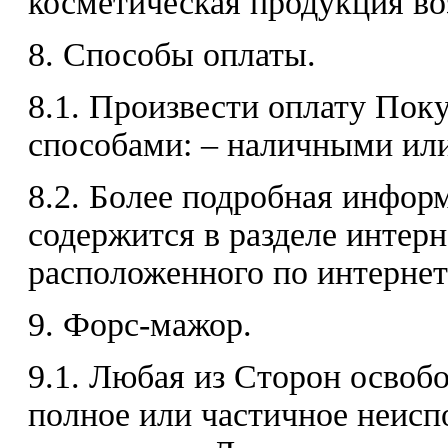
косметическая продукция воз
8. Способы оплаты.
8.1. Произвести оплату По
способами: – наличными или
8.2. Более подробная инфор
содержится в разделе интерн
расположенного по интернет а
9. Форс-мажор.
9.1. Любая из Сторон освобо
полное или частичное неисп