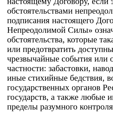
настоящему Договору, если 
обстоятельствами непреодо
подписания настоящего Дого
Непреодолимой Силы» означ
обстоятельства, которые так
или предотвратить доступны
чрезвычайные события или о
частности: забастовки, наво
иные стихийные бедствия, в
государственных органов Ре
государств, а также любые 
пределы разумного контрол