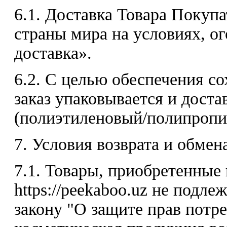
6.1. Доставка Товара Покуп
страны мира на условиях, о
доставка».
6.2. С целью обеспечения с
заказ упаковывается и доста
(полиэтиленовый/полипропил
7. Условия возврата и обмен
7.1. Товары, приобретенные
https://peekaboo.uz не подле
закону "О защите прав потре