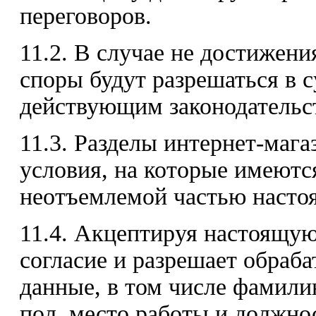
переговоров.
11.2. В случае не достижени
споры будут разрешаться в с
действующим законодательс
11.3. Разделы интернет-маг
условия, на которые имеютс
неотъемлемой частью насто
11.4. Акцептируя настоящую
согласие и разрешает обраб
данные, в том числе фамилию
пол, место работы и должно