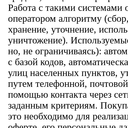
Работа с такими системами 
оператором алгоритму (сбор,
хранение, уточнение, исполь
уничтожение). Используемы
но, не ограничиваясь): авто
с базой кодов, автоматическ
улиц населенных пунктов, у
путем телефонной, почтовой
помощью контакта через сет
заданным критериям. Покупат
это необходимо для реализа
оферте, его персональные д