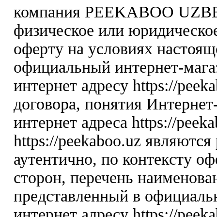
компания PEEKABOO UZBE
физическое или юридическо
оферту на условиях настоя
официальный интернет-мага
интернет адресу https://peek
договора, понятия Интернет-
интернет адреса https://peek
https://peekaboo.uz являютс
аутентично, по контексту о
сторон, перечень наименова
представленный в официаль
интернет адресу https://peeka