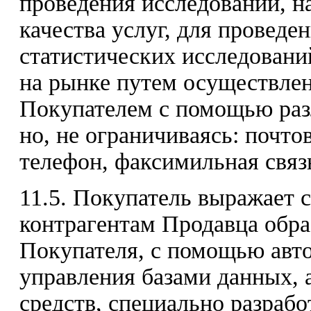
проведения исследований, 
качества услуг, для провед
статистических исследовани
на рынке путем осуществлен
Покупателем с помощью разл
но, не ограничиваясь: почто
телефон, факсимильная связь
11.5. Покупатель выражает 
контрагентам Продавца обр
Покупателя, с помощью авт
управления базами данных,
средств, специально разраб