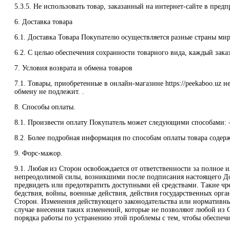
5.3.5. Не использовать товар, заказанный на интернет-сайте в пред
6. Доставка товара
6.1. Доставка Товара Покупателю осуществляется разные страны мир
6.2. С целью обеспечения сохранности товарного вида, каждый зака
7. Условия возврата и обмена товаров
7.1. Товары, приобретенные в онлайн-магазине https://peekaboo.uz 
обмену не подлежит. .
8. Способы оплаты.
8.1. Произвести оплату Покупатель может следующими способами: 
8.2. Более подробная информация по способам оплаты товара содержи
9. Форс-мажор.
9.1. Любая из Сторон освобождается от ответственности за полное 
непреодолимой силы, возникшими после подписания настоящего Дог
предвидеть или предотвратить доступными ей средствами. Такие чре
бедствия, войны, военные действия, действия государственных орга
Сторон. Изменения действующего законодательства или нормативных
случае внесения таких изменений, которые не позволяют любой из 
порядка работы по устранению этой проблемы с тем, чтобы обеспе