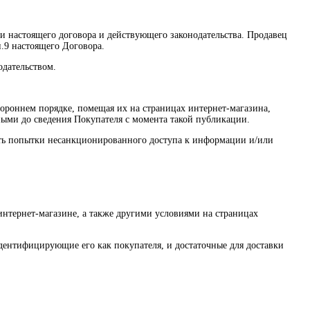
ми настоящего договора и действующего законодательства. Продавец
п.9 настоящего Договора.
одательством.
тороннем порядке, помещая их на страницах интернет-магазина,
нными до сведения Покупателя с момента такой публикации.
щать попытки несанкционированного доступа к информации и/или
интернет-магазине, а также другими условиями на страницах
дентифицирующие его как покупателя, и достаточные для доставки