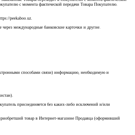
окупателю с момента фактической передачи Товара Покупателю.
ps://peekaboo.uz.
е через международные банковские карточки и другие.
электронными способами связи) информацию, необходимую и
истан).
купатель присоединяется без каких-либо исключений и/или
, приобретший товар в Интернет-магазине Продавца (оформивший