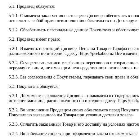
5.1. Продавец обязуется:
5.1.1. С момента заключения настоящего Договора обеспечить в пол
оставляет за собой право невыполнения обязательств по Договору в
5.1.2. Обрабатывать персональные данные Покупателя и обеспечива
5.2. Продавец имеет право:
5.2.1. Изменять настоящий Договор, Цены на Товар и Тарифы на со
расположенного по интернет-адресу: https://peekaboo.uz Все измен
5.2.2. Осуществлять записи телефонных переговоров и сохранение
передачу ее лицам, не имеющим непосредственного отношения к ис
5.2.3. Без согласования с Покупателем, передавать свои права и о
5.3. Покупатель обязуется:
5.3.1. До момента заключения Договора ознакомиться с содержание
интернет-магазина, расположенного по интернет-адресу: https://peek
5.3.2. Во исполнение Продавцом своих обязательств перед Покупат
Покупателю заказанного им Товара при условии доставки товара.
5.3.3. Оплатить заказанный Товар и его доставку на условиях насто
5.3.4. Во избежание споров, при оформлении заказа ознакомиться 