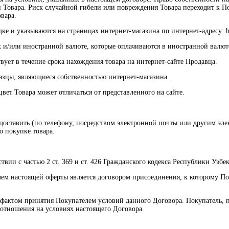
 Товара. Риск случайной гибели или повреждения Товара переходит к П
вара.
е и указываются на страницах интернет-магазина по интернет-адресу: htt
х и/или иностранной валюте, которые оплачиваются в иностранной валют
вует в течение срока нахождения товара на интернет-сайте Продавца.
разцы, являющиеся собственностью интернет-магазина.
вет Товара может отличаться от представленного на сайте.
редоставить (по телефону, посредством электронной почты или другим 
о покупке товара.
твии с частью 2 ст. 369 и ст. 426 Гражданского кодекса Республики Узбек
ем настоящей оферты является договором присоединения, к которому По
м фактом принятия Покупателем условий данного Договора. Покупатель
в отношения на условиях настоящего Договора.