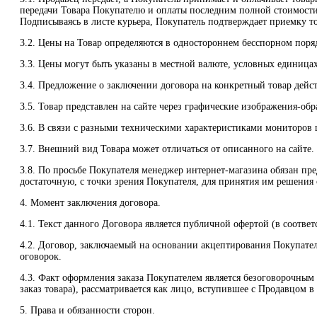
передачи Товара Покупателю и оплаты последним полной стоимости
Подписываясь в листе курьера, Покупатель подтверждает приемку то
3.2. Цены на Товар определяются в одностороннем бесспорном порядк
3.3. Цены могут быть указаны в местной валюте, условных единица
3.4. Предложение о заключении договора на конкретный товар дейст
3.5. Товар представлен на сайте через графические изображения-об
3.6. В связи с разными техническими характеристиками мониторов ц
3.7. Внешний вид Товара может отличаться от описанного на сайте.
3.8. По просьбе Покупателя менеджер интернет-магазина обязан п
достаточную, с точки зрения Покупателя, для принятия им решения 
4. Момент заключения договора.
4.1. Текст данного Договора является публичной офертой (в соответс
4.2. Договор, заключаемый на основании акцептирования Покупател
оговорок.
4.3. Факт оформления заказа Покупателем является безоговорочны
заказ товара), рассматривается как лицо, вступившее с Продавцом 
5. Права и обязанности сторон.