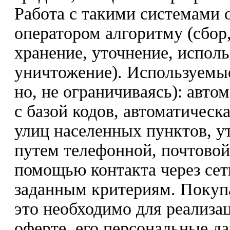
Работа с такими системами 
оператором алгоритму (сбор,
хранение, уточнение, исполь
уничтожение). Используемы
но, не ограничиваясь): авто
с базой кодов, автоматическ
улиц населенных пунктов, у
путем телефонной, почтовой
помощью контакта через сет
заданным критериям. Покупат
это необходимо для реализа
оферте, его персональные д