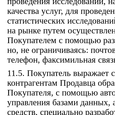
проведения исследований, 
качества услуг, для провед
статистических исследовани
на рынке путем осуществлен
Покупателем с помощью разл
но, не ограничиваясь: почто
телефон, факсимильная связь
11.5. Покупатель выражает 
контрагентам Продавца обр
Покупателя, с помощью авт
управления базами данных,
средств, специально разраб