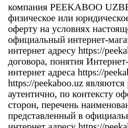
компания PEEKABOO UZBE
физическое или юридическо
оферту на условиях настоя
официальный интернет-мага
интернет адресу https://peek
договора, понятия Интернет-
интернет адреса https://peek
https://peekaboo.uz являютс
аутентично, по контексту о
сторон, перечень наименова
представленный в официаль
интернет адресу https://peeka