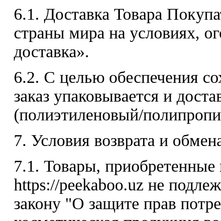
6.1. Доставка Товара Покуп
страны мира на условиях, о
доставка».
6.2. С целью обеспечения с
заказ упаковывается и доста
(полиэтиленовый/полипропил
7. Условия возврата и обмен
7.1. Товары, приобретенные
https://peekaboo.uz не подле
закону "О защите прав потре