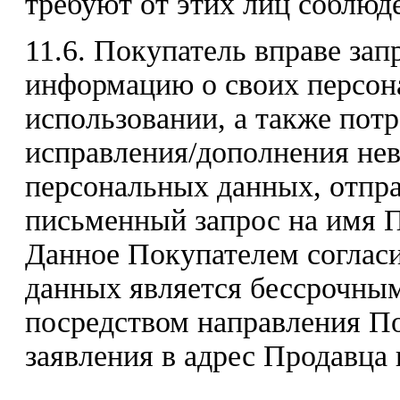
требуют от этих лиц соблюде
11.6. Покупатель вправе за
информацию о своих персон
использовании, а также пот
исправления/дополнения не
персональных данных, отпр
письменный запрос на имя П
Данное Покупателем согласи
данных является бессрочным
посредством направления П
заявления в адрес Продавца 