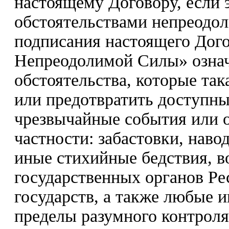
настоящему Договору, если 
обстоятельствами непреодо
подписания настоящего Дого
Непреодолимой Силы» означ
обстоятельства, которые так
или предотвратить доступны
чрезвычайные события или о
частности: забастовки, наво
иные стихийные бедствия, в
государственных органов Ре
государств, а также любые 
пределы разумного контрол