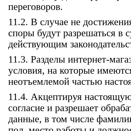
переговоров.
11.2. В случае не достижени
споры будут разрешаться в с
действующим законодательс
11.3. Разделы интернет-маг
условия, на которые имеютс
неотъемлемой частью насто
11.4. Акцептируя настоящую
согласие и разрешает обраб
данные, в том числе фамилию
пол, место работы и должно